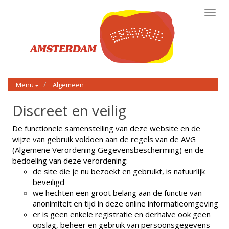
Toggl
navig
Menu
Algemeen
Discreet en veilig
De functionele samenstelling van deze website en de
wijze van gebruik voldoen aan de regels van de AVG
(Algemene Verordening Gegevensbescherming) en de
bedoeling van deze verordening:
de site die je nu bezoekt en gebruikt, is natuurlijk
beveiligd
we hechten een groot belang aan de functie van
anonimiteit en tijd in deze online informatieomgeving
er is geen enkele registratie en derhalve ook geen
opslag, beheer en gebruik van persoonsgegevens