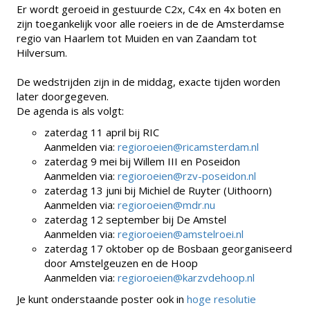
Er wordt geroeid in gestuurde C2x, C4x en 4x boten en
zijn toegankelijk voor alle roeiers in de de Amsterdamse
regio van Haarlem tot Muiden en van Zaandam tot
Hilversum.
De wedstrijden zijn in de middag, exacte tijden worden
later doorgegeven.
De agenda is als volgt:
zaterdag 11 april bij RIC
Aanmelden via:
regioroeien@ricamsterdam.nl
zaterdag 9 mei bij Willem III en Poseidon
Aanmelden via:
regioroeien@rzv-poseidon.nl
zaterdag 13 juni bij Michiel de Ruyter (Uithoorn)
Aanmelden via:
regioroeien@mdr.nu
zaterdag 12 september bij De Amstel
Aanmelden via:
regioroeien@amstelroei.nl
zaterdag 17 oktober op de Bosbaan georganiseerd
door Amstelgeuzen en de Hoop
Aanmelden via:
regioroeien@karzvdehoop.nl
Je kunt onderstaande poster ook in
hoge resolutie