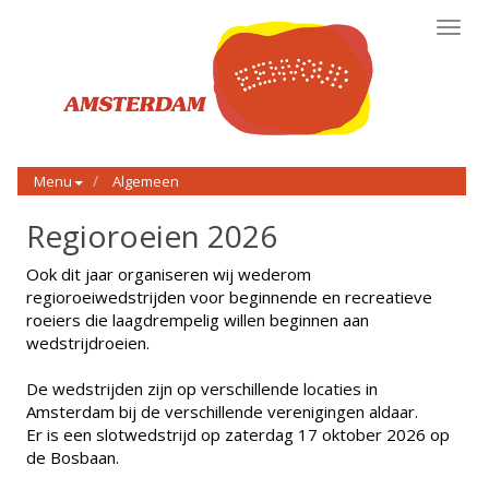
Toggl
navig
Menu
Algemeen
Regioroeien 2026
Ook dit jaar organiseren wij wederom
regioroeiwedstrijden voor beginnende en recreatieve
roeiers die laagdrempelig willen beginnen aan
wedstrijdroeien.
De wedstrijden zijn op verschillende locaties in
Amsterdam bij de verschillende verenigingen aldaar.
Er is een slotwedstrijd op zaterdag 17 oktober 2026 op
de Bosbaan.