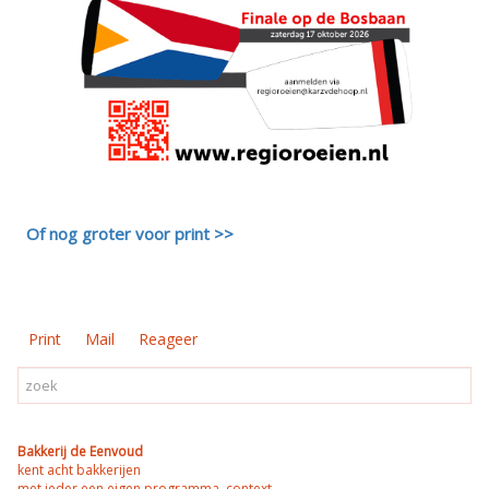
Of nog gr
oter voor print >>
Print
Mail
Reageer
Bakkerij de Eenvoud
kent acht bakkerijen
met ieder een eigen programma, context